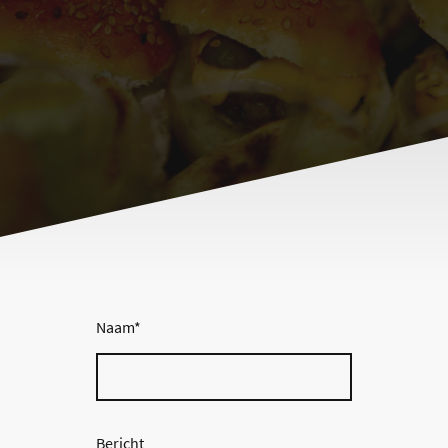
Naam
*
Bericht