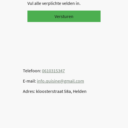
Vul alle verplichte velden in.
Versturen
Telefoon:
0610315347
E-mail:
info.quisine@gmail.com
Adres: kloosterstraat 58a, Helden